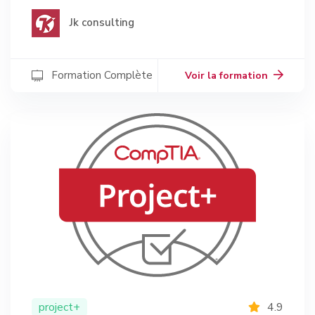
Jk consulting
Formation Complète
Voir la formation
project+
4.9