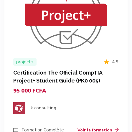
project+
4.9
Certification The Official CompTIA
Project+ Student Guide (PK0 005)
95 000 FCFA
Jk consulting
Formation Complète
Voir la formation