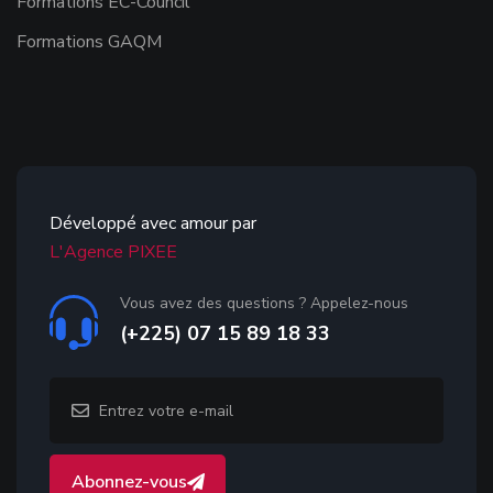
Formations EC-Council
Formations GAQM
Développé avec amour par
L'Agence PIXEE
Vous avez des questions ? Appelez-nous
(+225) 07 15 89 18 33
Abonnez-vous