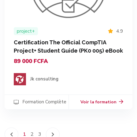
project+
4.9
Certification The Official CompTIA
Project+ Student Guide (PK0 005) eBook
89 000 FCFA
Jk consulting
Formation Complète
Voir la formation
1
2
3