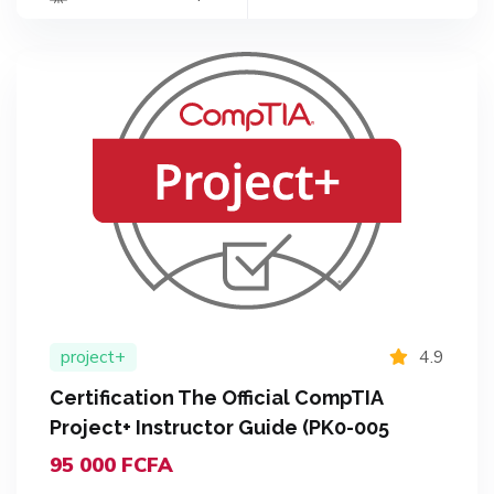
project+
4.9
Certification The Official CompTIA
Project+ Instructor Guide (PK0-005
95 000 FCFA