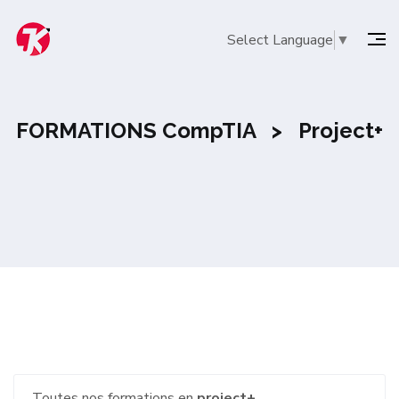
Select Language
▼
FORMATIONS CompTIA >
Project+
Toutes nos formations en
project+