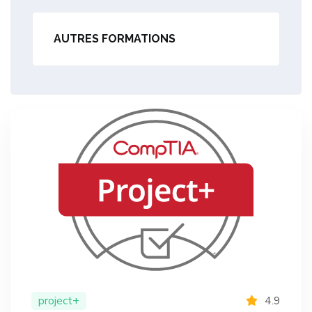
AUTRES FORMATIONS
project+
4.9