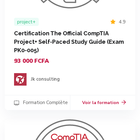
project+
4.9
Certification The Official CompTIA
Project+ Self-Paced Study Guide (Exam
PK0-005)
93 000 FCFA
Jk consulting
Formation Complète
Voir la formation