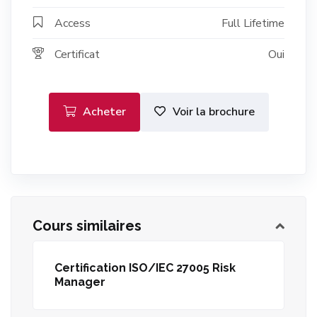
Access
Full Lifetime
Certificat
Oui
Acheter
Voir la brochure
Cours similaires
Certification ISO/IEC 27005 Risk
Manager